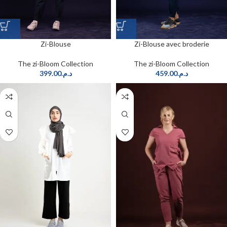
Zi-Blouse
Zi-Blouse avec broderie
The zi-Bloom Collection
The zi-Bloom Collection
399.00
د.م.
459.00
د.م.