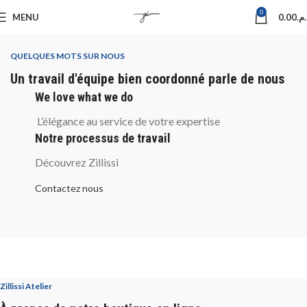
0
MENU
0.00
د.م
QUELQUES MOTS SUR NOUS
Un travail d'équipe bien coordonné parle de nous
We love what we do
L’élégance au service de votre expertise
Notre processus de travail
Découvrez Zillissi
Contactez nous
Zillissi Atelier