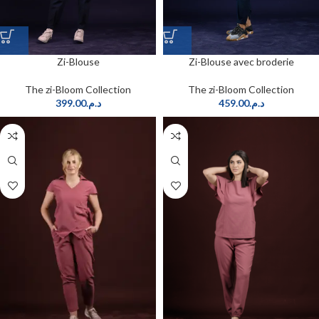
Zi-Blouse
Zi-Blouse avec broderie
The zi-Bloom Collection
The zi-Bloom Collection
399.00
د.م.
459.00
د.م.