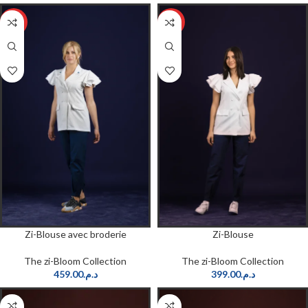
HOT
HOT
Zi-Blouse avec broderie
Zi-Blouse
The zi-Bloom Collection
The zi-Bloom Collection
459.00
د.م.
399.00
د.م.