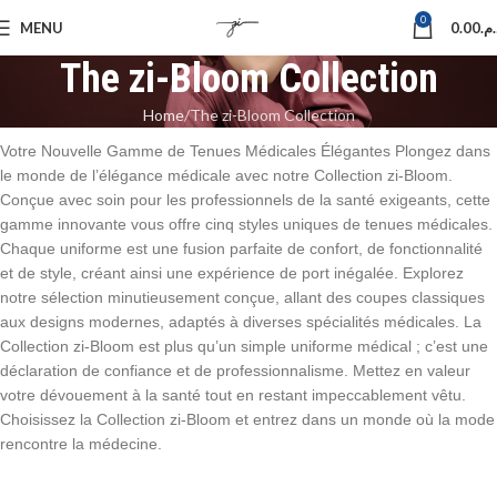
0
MENU
0.00
د.م
The zi-Bloom Collection
Home
The zi-Bloom Collection
Votre Nouvelle Gamme de Tenues Médicales Élégantes Plongez dans
le monde de l’élégance médicale avec notre Collection zi-Bloom.
Conçue avec soin pour les professionnels de la santé exigeants, cette
gamme innovante vous offre cinq styles uniques de tenues médicales.
Chaque uniforme est une fusion parfaite de confort, de fonctionnalité
et de style, créant ainsi une expérience de port inégalée. Explorez
notre sélection minutieusement conçue, allant des coupes classiques
aux designs modernes, adaptés à diverses spécialités médicales. La
Collection zi-Bloom est plus qu’un simple uniforme médical ; c’est une
déclaration de confiance et de professionnalisme. Mettez en valeur
votre dévouement à la santé tout en restant impeccablement vêtu.
Choisissez la Collection zi-Bloom et entrez dans un monde où la mode
rencontre la médecine.