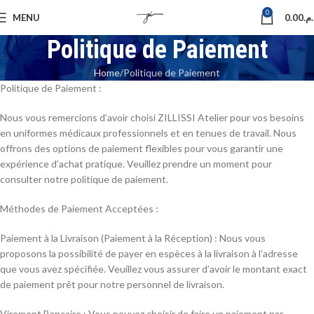
0
MENU
0.00
د.م
Politique de Paiement
Home
Politique de Paiement
Politique de Paiement :
Nous vous remercions d’avoir choisi ZILLISSI Atelier pour vos besoins
en uniformes médicaux professionnels et en tenues de travail. Nous
offrons des options de paiement flexibles pour vous garantir une
expérience d’achat pratique. Veuillez prendre un moment pour
consulter notre politique de paiement.
Méthodes de Paiement Acceptées :
Paiement à la Livraison (Paiement à la Réception) : Nous vous
proposons la possibilité de payer en espèces à la livraison à l’adresse
que vous avez spécifiée. Veuillez vous assurer d’avoir le montant exact
de paiement prêt pour notre personnel de livraison.
Virement Bancaire : Vous pouvez choisir de faire un paiement par