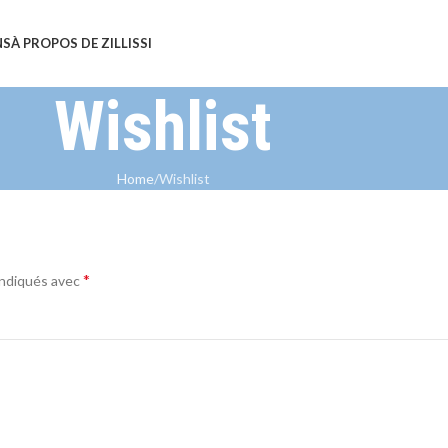
NS
À PROPOS DE ZILLISSI
Wishlist
Home
Wishlist
*
indiqués avec