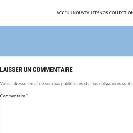
ACCEUIL
NOUVEAUTÉS
NOS COLLECTIO
LAISSER UN COMMENTAIRE
Votre adresse e-mail ne sera pas publiée.
Les champs obligatoires sont 
*
Commentaire