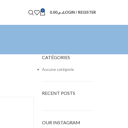
0
0.00
د.م.
LOGIN / REGISTER
CATÉGORIES
Aucune catégorie
RECENT POSTS
OUR INSTAGRAM