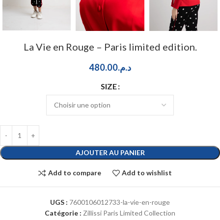
La Vie en Rouge – Paris limited edition.
480.00
د.م.
SIZE
AJOUTER AU PANIER
Add to compare
Add to wishlist
UGS :
7600106012733-la-vie-en-rouge
Catégorie :
Zillissi Paris Limited Collection