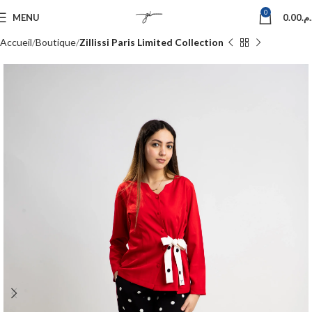
0
MENU
0.00
د.م
Accueil
Boutique
Zillissi Paris Limited Collection