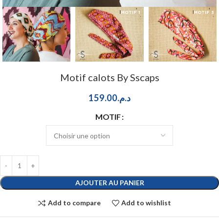
Motif calots By Sscaps
159.00
د.م.
MOTIF
AJOUTER AU PANIER
Add to compare
Add to wishlist