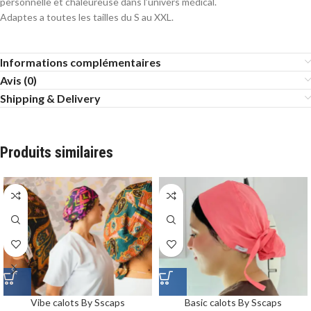
personnelle et chaleureuse dans l’univers médical.
Adaptes a toutes les tailles du S au XXL.
Informations complémentaires
Avis (0)
Shipping & Delivery
Produits similaires
Vibe calots By Sscaps
Basic calots By Sscaps